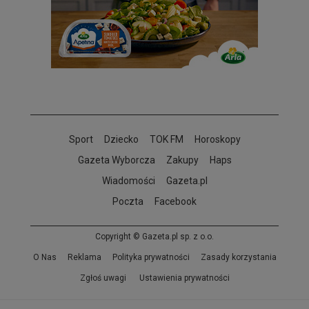
Sport
Dziecko
TOK FM
Horoskopy
Gazeta Wyborcza
Zakupy
Haps
Wiadomości
Gazeta.pl
Poczta
Facebook
Copyright © Gazeta.pl sp. z o.o.
O Nas
Reklama
Polityka prywatności
Zasady korzystania
Zgłoś uwagi
Ustawienia prywatności