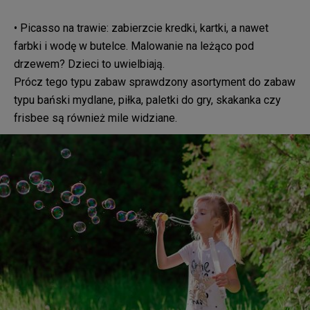
• Picasso na trawie: zabierzcie kredki, kartki, a nawet
farbki i wodę w butelce. Malowanie na leżąco pod
drzewem? Dzieci to uwielbiają.
Prócz tego typu zabaw sprawdzony asortyment do zabaw
typu bański mydlane, piłka, paletki do gry, skakanka czy
frisbee są również mile widziane.