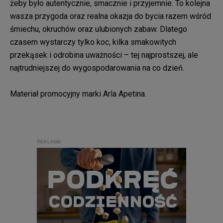
żeby było autentycznie, smacznie i przyjemnie. To kolejna
wasza przygoda oraz realna okazja do bycia razem wśród
śmiechu, okruchów oraz ulubionych zabaw. Dlatego
czasem wystarczy tylko koc, kilka smakowitych
przekąsek i odrobina uważności – tej najprostszej, ale
najtrudniejszej do wygospodarowania na co dzień.
Materiał promocyjny marki Arla Apetina.
REKLAMA