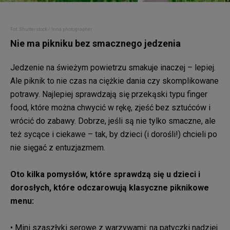
Fot. Shutterstock / Inna photographer
Nie ma pikniku bez smacznego jedzenia
Jedzenie na świeżym powietrzu smakuje inaczej – lepiej.
Ale piknik to nie czas na ciężkie dania czy skomplikowane
potrawy. Najlepiej sprawdzają się przekąski typu finger
food, które można chwycić w rękę, zjeść bez sztućców i
wrócić do zabawy. Dobrze, jeśli są nie tylko smaczne, ale
też sycące i ciekawe – tak, by dzieci (i dorośli!) chcieli po
nie sięgać z entuzjazmem.
Oto kilka pomysłów, które sprawdzą się u dzieci i
dorosłych, które odczarowują klasyczne piknikowe
menu:
• Mini szaszłyki serowe z warzywami: na patyczki nadziej