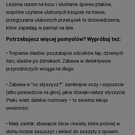
Leżenie razem na kocu i słuchanie śpiewu ptaków,
wspólne czytanie ulubionych książek na trawie,
przegryzanie ulubionych przekąsek to doświadczenia,
które zapadają w pamięć na lata.
Potrzebujesz więcej pomysłów? Wypróbuj też:
• Tropienie śladów: poszukajcie odcisków łap, dziwnych
liści, śladów po ślimakach. Zabawa w detektywów
przyrodniczych wciąga na długo.
• Zabawa w "co słyszysz?": zamknijcie oczy i wypiszcie
(albo powiedzcie na głos), jakie dźwięki natury słyszycie.
Ptaki, wiatr, dalekie rozmowy – to świetna lekcja
uważności.
• Mały zielnik: zbierajcie liście i kwiaty, które później w
domu można zasuszyć i wkleić do zeszytu z opisem.