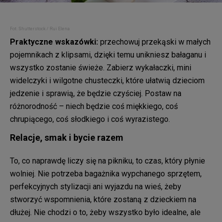
Fot. Shutterstock / Rui Elena
Praktyczne wskazówki:
przechowuj przekąski w małych
pojemnikach z klipsami, dzięki temu unikniesz bałaganu i
wszystko zostanie świeże. Zabierz wykałaczki, mini
widelczyki i wilgotne chusteczki, które ułatwią dzieciom
jedzenie i sprawią, że będzie czyściej. Postaw na
różnorodność – niech będzie coś miękkiego, coś
chrupiącego, coś słodkiego i coś wyrazistego.
Relacje, smak i bycie razem
To, co naprawdę liczy się na pikniku, to czas, który płynie
wolniej. Nie potrzeba bagażnika wypchanego sprzętem,
perfekcyjnych stylizacji ani wyjazdu na wieś, żeby
stworzyć wspomnienia, które zostaną z dzieckiem na
dłużej. Nie chodzi o to, żeby wszystko było idealne, ale